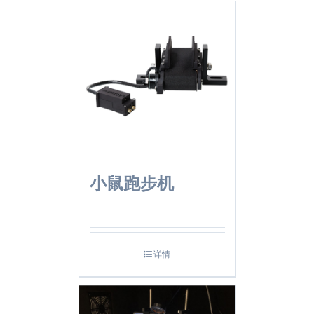
小鼠跑步机
详情