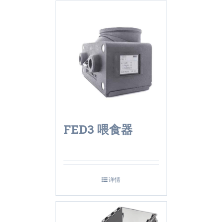
FED3 喂食器
详情